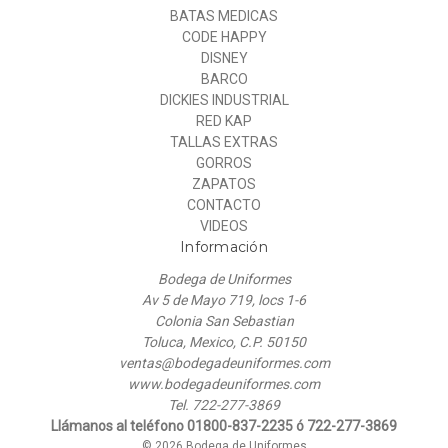
BATAS MEDICAS
CODE HAPPY
DISNEY
BARCO
DICKIES INDUSTRIAL
RED KAP
TALLAS EXTRAS
GORROS
ZAPATOS
CONTACTO
VIDEOS
Información
Bodega de Uniformes
Av 5 de Mayo 719, locs 1-6
Colonia San Sebastian
Toluca, Mexico, C.P. 50150
ventas@bodegadeuniformes.com
www.bodegadeuniformes.com
Tel. 722-277-3869
Llámanos al teléfono 01800-837-2235 ó 722-277-3869
© 2026 Bodega de Uniformes