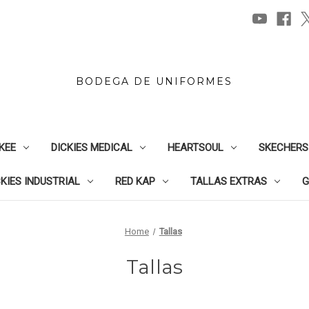
BODEGA DE UNIFORMES
KEE
DICKIES MEDICAL
HEARTSOUL
SKECHERS
CKIES INDUSTRIAL
RED KAP
TALLAS EXTRAS
G
Home
Tallas
Tallas