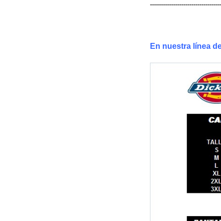
------------------------------------
En nuestra línea de