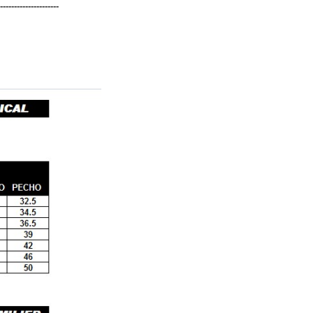
---------------------