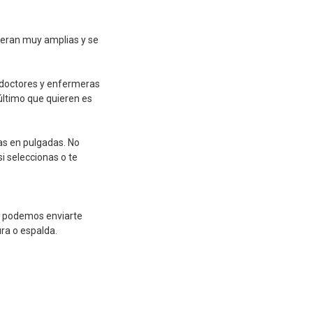
deran muy amplias y se
s doctores y enfermeras
 último que quieren es
as en pulgadas. No
i seleccionas o te
), podemos enviarte
ra o espalda.