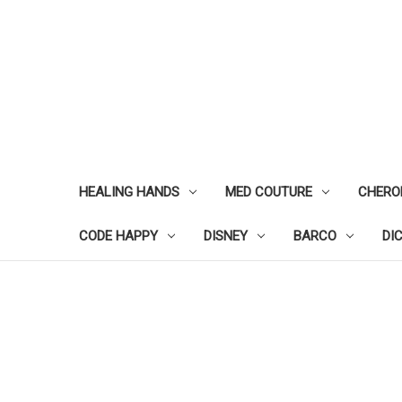
HEALING HANDS
MED COUTURE
CHERO
CODE HAPPY
DISNEY
BARCO
DI