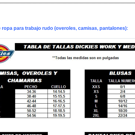
----------------------------------------------------------------------------------------------------------------
 ropa para trabajo rudo (overoles, camisas, pantalones):