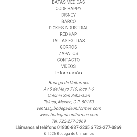
BATAS MEDICAS
CODE HAPPY
DISNEY
BARCO
DICKIES INDUSTRIAL
RED KAP
TALLAS EXTRAS
GORROS
ZAPATOS
CONTACTO
VIDEOS
Información
Bodega de Uniformes
Av 5 de Mayo 719, locs 1-6
Colonia San Sebastian
Toluca, Mexico, C.P. 50150
ventas@bodegadeuniformes.com
www.bodegadeuniformes.com
Tel. 722-277-3869
Llámanos al teléfono 01800-837-2235 ó 722-277-3869
© 2026 Bodega de Uniformes