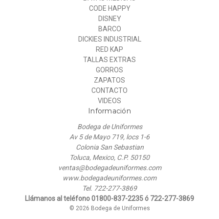
CODE HAPPY
DISNEY
BARCO
DICKIES INDUSTRIAL
RED KAP
TALLAS EXTRAS
GORROS
ZAPATOS
CONTACTO
VIDEOS
Información
Bodega de Uniformes
Av 5 de Mayo 719, locs 1-6
Colonia San Sebastian
Toluca, Mexico, C.P. 50150
ventas@bodegadeuniformes.com
www.bodegadeuniformes.com
Tel. 722-277-3869
Llámanos al teléfono 01800-837-2235 ó 722-277-3869
© 2026 Bodega de Uniformes