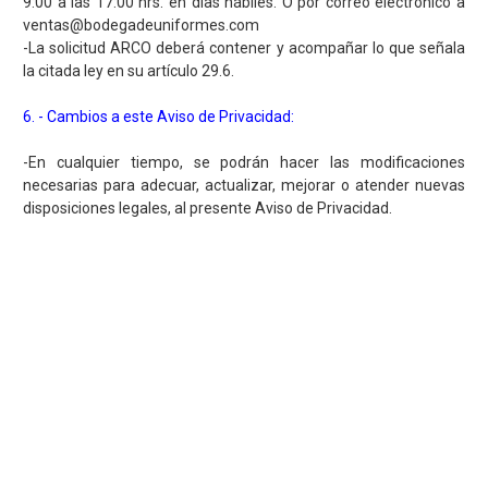
9:00 a las 17:00 hrs. en días hábiles. O por correo electrónico a
ventas@bodegadeuniformes.com
-La solicitud ARCO deberá contener y acompañar lo que señala
la citada ley en su artículo 29.6.
6. - Cambios a este Aviso de Privacidad:
-En cualquier tiempo, se podrán hacer las modificaciones
necesarias para adecuar, actualizar, mejorar o atender nuevas
disposiciones legales, al presente Aviso de Privacidad.