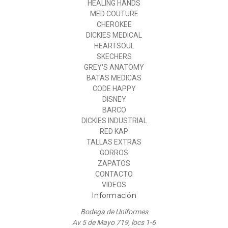
HEALING HANDS
MED COUTURE
CHEROKEE
DICKIES MEDICAL
HEARTSOUL
SKECHERS
GREY'S ANATOMY
BATAS MEDICAS
CODE HAPPY
DISNEY
BARCO
DICKIES INDUSTRIAL
RED KAP
TALLAS EXTRAS
GORROS
ZAPATOS
CONTACTO
VIDEOS
Información
Bodega de Uniformes
Av 5 de Mayo 719, locs 1-6